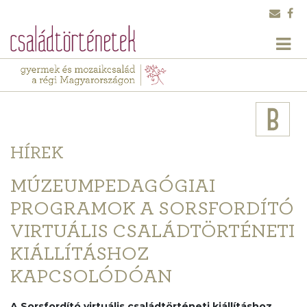
HÍREK
MÚZEUMPEDAGÓGIAI
PROGRAMOK A SORSFORDÍTÓ
VIRTUÁLIS CSALÁDTÖRTÉNETI
KIÁLLÍTÁSHOZ
KAPCSOLÓDÓAN
A Sorsfordító virtuális családtörténeti kiállításhoz