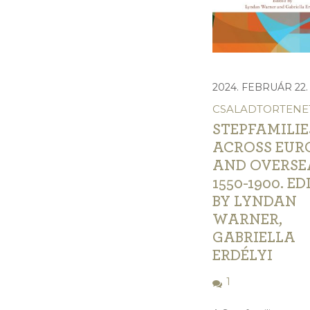
2024. FEBRUÁR 22. 
CSALADTORTENE
STEPFAMILIE
ACROSS EUR
AND OVERSE
1550-1900. ED
BY LYNDAN
WARNER,
GABRIELLA
ERDÉLYI
1