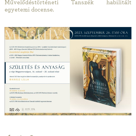
Művelődéstörténeti Tanszék habilitált
egyetemi docense.