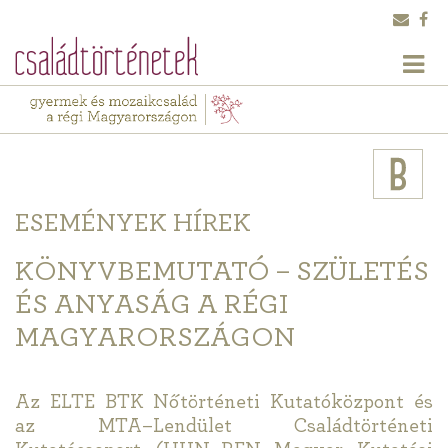
ESEMÉNYEK
HÍREK
KÖNYVBEMUTATÓ – SZÜLETÉS
ÉS ANYASÁG A RÉGI
MAGYARORSZÁGON
Az ELTE BTK Nőtörténeti Kutatóközpont és
az MTA–Lendület Családtörténeti