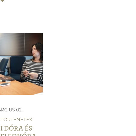
ÁRCIUS 02.
DTORTENETEK
I DÓRA ÉS