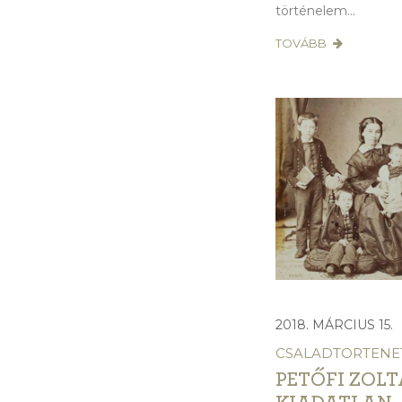
történelem...
TOVÁBB
2018. MÁRCIUS 15.
CSALADTORTENE
PETŐFI ZOL