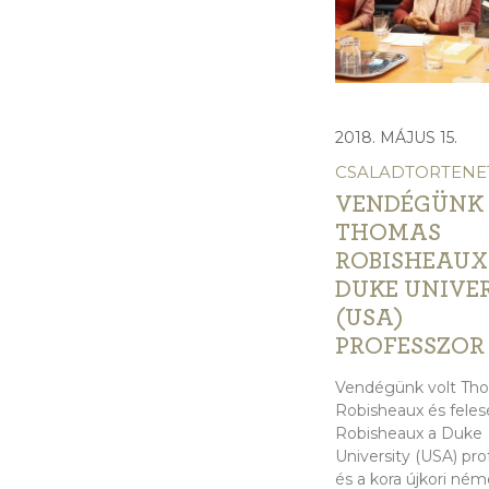
2018. MÁJUS 15.
CSALADTORTENE
VENDÉGÜNK
THOMAS
ROBISHEAUX
DUKE UNIVE
(USA)
PROFESSZOR
Vendégünk volt Th
Robisheaux és feles
Robisheaux a Duke
University (USA) pro
és a kora újkori ném