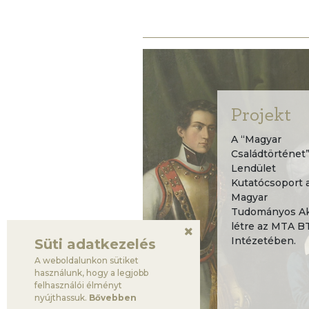
Projekt
A “Magyar
Családtörténet
Lendület
Kutatócsoport 
Magyar
Tudományos Aka
létre az MTA B
Intézetében.
Süti adatkezelés
A weboldalunkon sütiket
használunk, hogy a legjobb
felhasználói élményt
nyújthassuk.
Bővebben