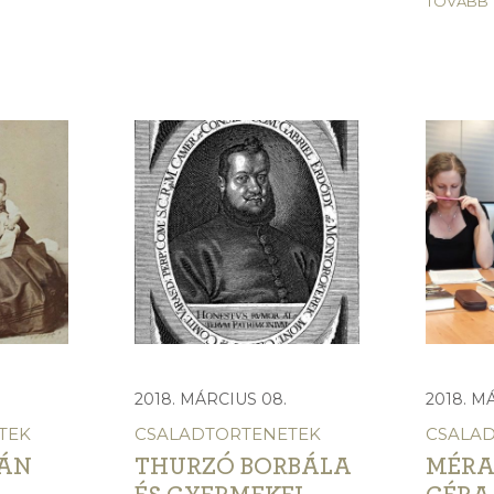
TOVÁBB
2018. MÁRCIUS 08.
2018. M
TEK
CSALADTORTENETEK
CSALA
TÁN
THURZÓ BORBÁLA
MÉRA