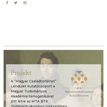
Projekt
A “Magyar Családtörténet”
Lendület Kutatócsoport a
Magyar Tudományos
Akadémia támogatásával
jött létre az MTA BTK
Történettudományi Intézetében.