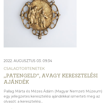
2022. AUGUSZTUS 03. 09:34
CSALADTORTENETEK
„PATENGELD”, AVAGY KERESZTELÉSI
AJÁNDÉK
Pallag Márta és Mézes Ádám (Magyar Nemzeti Múzeum)
egy jellegzetes keresztelési ajándékkal ismerteti meg az
olvasót: a keresztelési...