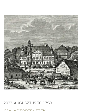
2022. AUGUSZTUS 30. 17:59
CSALADTORTENETEK