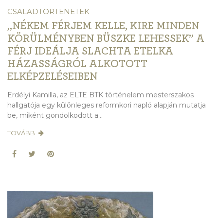
CSALADTORTENETEK
„NÉKEM FÉRJEM KELLE, KIRE MINDEN
KÖRÜLMÉNYBEN BÜSZKE LEHESSEK” A
FÉRJ IDEÁLJA SLACHTA ETELKA
HÁZASSÁGRÓL ALKOTOTT
ELKÉPZELÉSEIBEN
Erdélyi Kamilla, az ELTE BTK történelem mesterszakos
hallgatója egy különleges reformkori napló alapján mutatja
be, miként gondolkodott a...
TOVÁBB