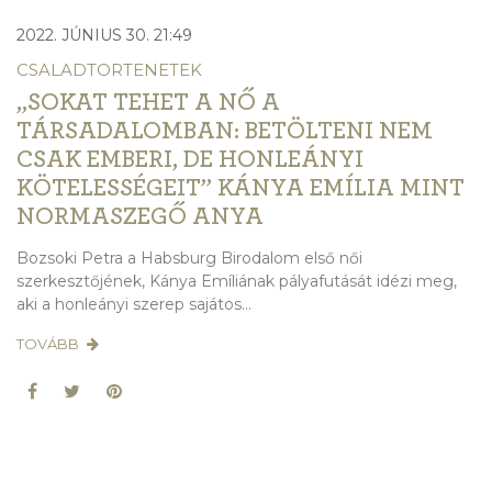
2022. JÚNIUS 30. 21:49
CSALADTORTENETEK
„SOKAT TEHET A NŐ A
TÁRSADALOMBAN: BETÖLTENI NEM
CSAK EMBERI, DE HONLEÁNYI
KÖTELESSÉGEIT” KÁNYA EMÍLIA MINT
NORMASZEGŐ ANYA
Bozsoki Petra a Habsburg Birodalom első női
szerkesztőjének, Kánya Emíliának pályafutását idézi meg,
aki a honleányi szerep sajátos...
TOVÁBB