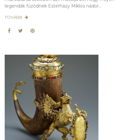
legendák fűződnek Esterházy Miklós nádor...
TOVÁBB