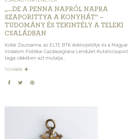
„…DE A PENNA NAPRÓL NAPRA
SZAPORITTYA A KONYHÁT” –
TUDOMÁNY ÉS TEKINTÉLY A TELEKI
CSALÁDBAN
Kollár Zsuzsanna, az ELTE BTK doktorjelöltje és a Magyar
Irodalom Politikai Gazdaságtana Lendület-Kutatócsoport
tagja cikkében azt mutatja...
TOVÁBB