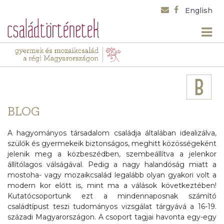
English
BLOG
A hagyományos társadalom családja általában idealizálva,
szülők és gyermekeik biztonságos, meghitt közösségeként
jelenik meg a közbeszédben, szembeállítva a jelenkor
állítólagos válságával. Pedig a nagy halandóság miatt a
mostoha- vagy mozaikcsalád legalább olyan gyakori volt a
modern kor előtt is, mint ma a válások következtében!
Kutatócsoportunk ezt a mindennaposnak számító
családtípust teszi tudományos vizsgálat tárgyává a 16-19.
századi Magyarországon. A csoport tagjai havonta egy-egy